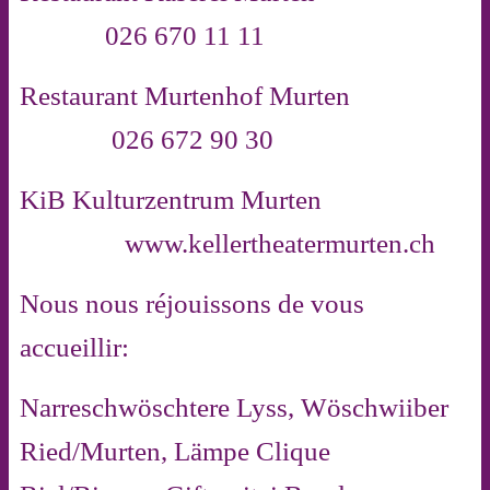
026 670 11 11
Restaurant Murtenhof Murten
026 672 90 30
KiB Kulturzentrum Murten
www.kellertheatermurten.ch
Nous nous réjouissons de vous
accueillir:
Narreschwöschtere Lyss, Wöschwiiber
Ried/Murten, Lämpe Clique