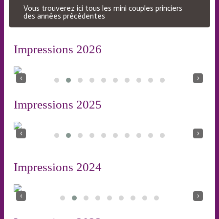
Vous trouverez ici tous les mini couples princiers
des années précédentes
Impressions 2026
‹
›
Impressions 2025
‹
›
Impressions 2024
‹
›