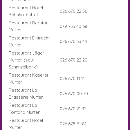
Restaurant Hotel
026 670 22 56
Bahnhofbuffet
Restaurant Berntor
079 755 40 68
Murten
Restaurant Eintracht
026 670 33 44
Murten
Restaurant Jäger
Murten (seul.
026 670 22 20
Schnitzelbank)
Restaurant Käserei
026 670 11 11
Murten
Restaurant La
026 670 00 70
Brasserie Murten
Restaurant La
026 670 21 32
Fontana Murten
Restaurant Hotel
026 678 81 81
Murten